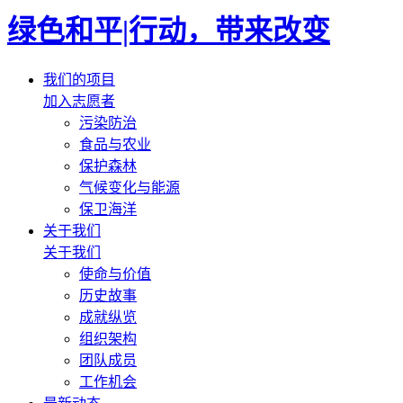
绿色和平|行动，带来改变
我们的项目
加入志愿者
污染防治
食品与农业
保护森林
气候变化与能源
保卫海洋
关于我们
关于我们
使命与价值
历史故事
成就纵览
组织架构
团队成员
工作机会