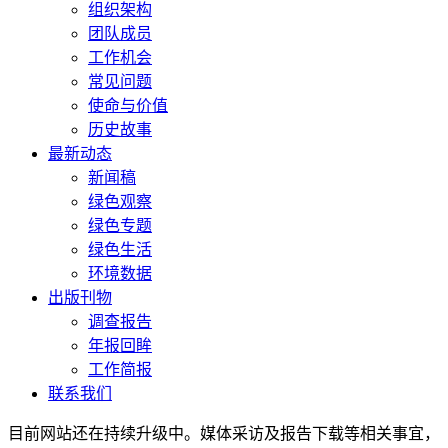
组织架构
团队成员
工作机会
常见问题
使命与价值
历史故事
最新动态
新闻稿
绿色观察
绿色专题
绿色生活
环境数据
出版刊物
调查报告
年报回眸
工作简报
联系我们
目前网站还在持续升级中。媒体采访及报告下载等相关事宜，