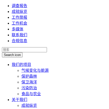
调查报告
成就纵览
工作简报
工作机会
多媒体
联系我们
合规信息
Search icon
我们的项目
气候变化与能源
保护森林
保卫海洋
污染防治
食品与农业
关于我们
成就纵览