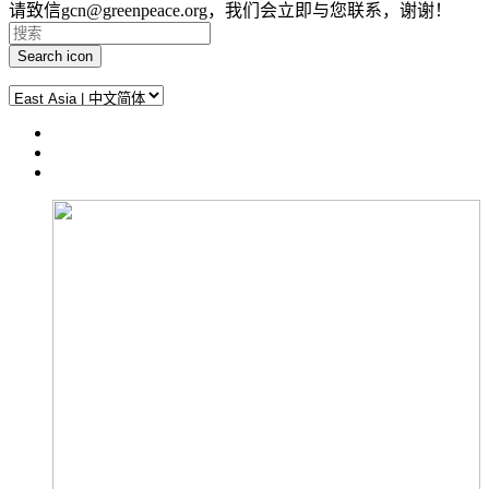
请致信gcn@greenpeace.org，我们会立即与您联系，谢谢！
Search icon