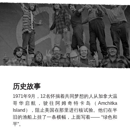
历史故事
1971年9月，12名怀揣着共同梦想的人从加拿大温
哥华启航，驶往阿姆奇特卡岛（Amchitka
Island），阻止美国在那里进行核试验。他们在半
旧的渔船上挂了一条横幅，上面写着—— “绿色和
平”。