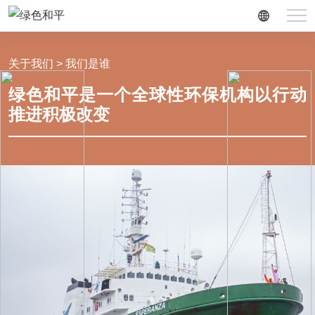
关于我们 > 我们是谁
绿色和平是一个全球性环保机构以行动
推进积极改变