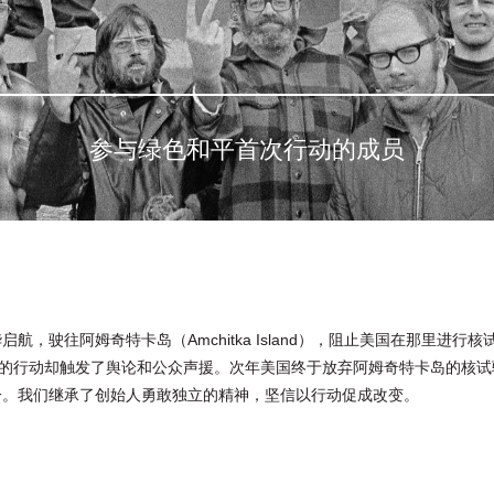
参与绿色和平首次行动的成员
启航，驶往阿姆奇特卡岛（Amchitka Island），阻止美国在那里
们的行动却触发了舆论和公众声援。次年美国终于放弃阿姆奇特卡岛的核
一。我们继承了创始人勇敢独立的精神，坚信以行动促成改变。