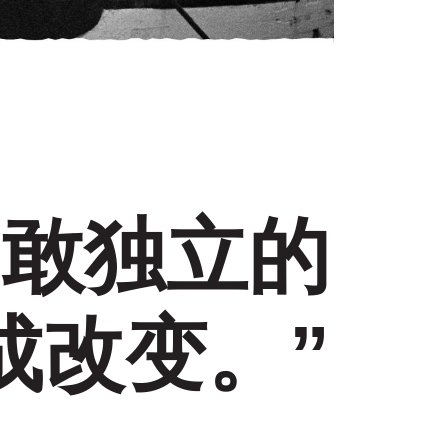
勇敢独立的
成改变。”