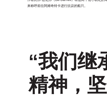
来称呼前往阿姆奇特卡进行抗议的船只。
“我们继
精神，坚