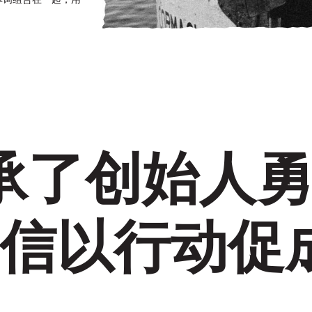
承了创始人
信以行动促