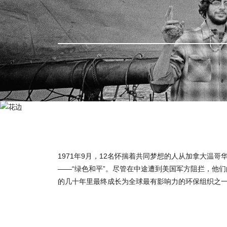
1971年9月，12名怀揣着共同梦想的人从加拿大温哥华
——“绿色和平”。尽管在中途遭到美国军方阻拦，他
的几十年里最终成长为全球最有影响力的环保组织之