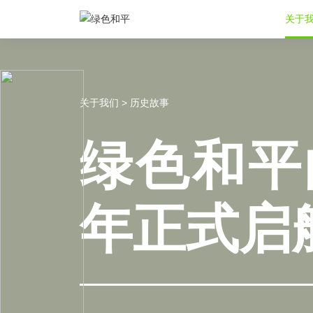
关于
关于我们 > 历史故事
绿色和平
年正式启