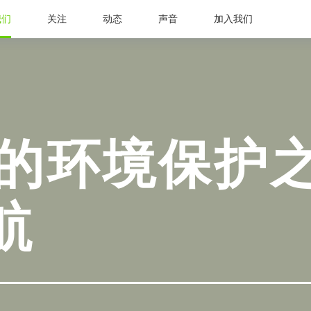
我们
关注
动态
声音
加入我们
的环境保护之旅
航