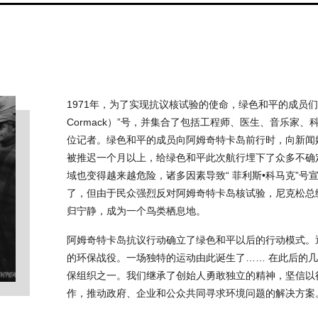
1971年，为了实现抗议核试验的使命，绿色和平的成员们租下
Cormack）”号，并集合了包括工程师、医生、音乐家
位记者。绿色和平的成员向阿姆奇特卡岛前行时，向新闻
被推迟一个月以上，给绿色和平此次航行埋下了众多不确
域也变得越来越危险，诸多因素导致“ 菲利斯•科马克”
了，但由于民众强烈反对阿姆奇特卡岛核试验，尼克松总
归宁静，成为一个鸟类栖息地。
阿姆奇特卡岛抗议行动确立了绿色和平以后的行动模式。
的环保战役。一场独特的运动由此诞生了…… 在此后的
保组织之一。我们继承了创始人勇敢独立的精神，坚信以
作，推动政府、企业和公众共同寻求环境问题的解决方案