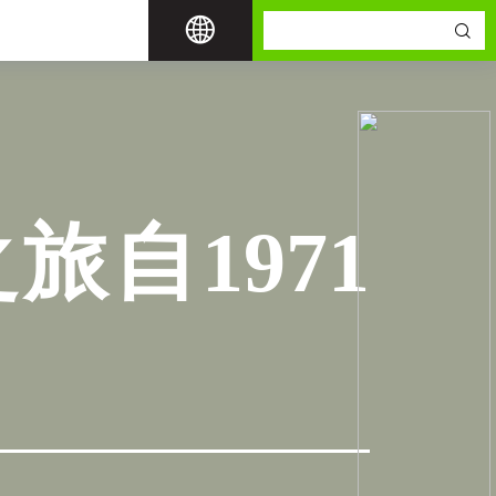
自1971